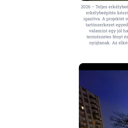
2026 – Teljes erkélybeé
erkélybeépítés készü
igazítva. A projektet
tartószerkezet egyedi
valamint egy jól ha
természetes fényt és
nyújtanak. Az elké