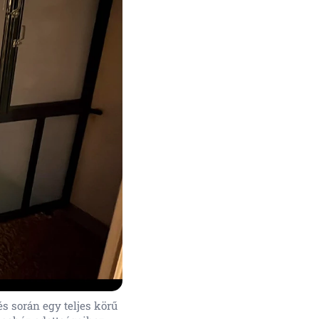
és során egy teljes körű